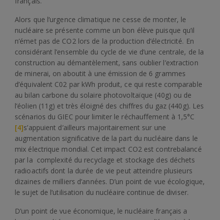
français.
Alors que l’urgence climatique ne cesse de monter, le
nucléaire se présente comme un bon élève puisque qu’il
n’émet pas de CO2 lors de la production d’électricité. En
considérant l’ensemble du cycle de vie d’une centrale, de la
construction au démantèlement, sans oublier l’extraction
de minerai, on aboutit à une émission de 6 grammes
d’équivalent C02 par kWh produit, ce qui reste comparable
au bilan carbone du solaire photovoltaïque (40g) ou de
l’éolien (11g) et très éloigné des chiffres du gaz (440g). Les
scénarios du GIEC pour limiter le réchauffement à 1,5°C
[4]
s’appuient d’ailleurs majoritairement sur une
augmentation significative de la part du nucléaire dans le
mix électrique mondial. Cet impact CO2 est contrebalancé
par la complexité du recyclage et stockage des déchets
radioactifs dont la durée de vie peut atteindre plusieurs
dizaines de milliers d’années. D’un point de vue écologique,
le sujet de l’utilisation du nucléaire continue de diviser.
D’un point de vue économique, le nucléaire français a