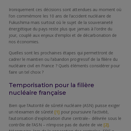
Ironiquement ces décisions sont attendues au moment où
l’on commémore les 10 ans de l’accident nucléaire de
Fukushima mais surtout où le sujet de la souveraineté
énergétique du pays reste plus que jamais à l’ordre du
jour, couplé aux enjeux d’emploi et de décarbonation de
nos économies.
Quelles sont les prochaines étapes qui permettront de
cadrer le maintien ou l’abandon progressif de la filière du
nucléaire civil en France ? Quels éléments considérer pour
faire un tel choix ?
Temporisation pour la filière
nucléaire française
Bien que l’Autorité de sûreté nucléaire (ASN) puisse exiger
un réexamen de sûreté
[1]
pour poursuivre l’activité,
l’autorisation d’exploitation d’une centrale– délivrée sous le
contrôle de l’ASN – n’impose pas de durée de vie
[2]
.