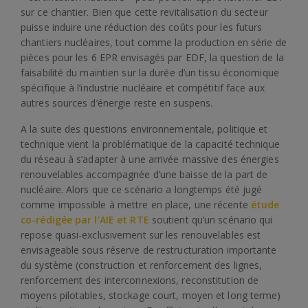
sur ce chantier. Bien que cette revitalisation du secteur
puisse induire une réduction des coûts pour les futurs
chantiers nucléaires, tout comme la production en série de
pièces pour les 6 EPR envisagés par EDF, la question de la
faisabilité du maintien sur la durée d’un tissu économique
spécifique à l’industrie nucléaire et compétitif face aux
autres sources d’énergie reste en suspens.
A la suite des questions environnementale, politique et
technique vient la problématique de la capacité technique
du réseau à s’adapter à une arrivée massive des énergies
renouvelables accompagnée d’une baisse de la part de
nucléaire. Alors que ce scénario a longtemps été jugé
comme impossible à mettre en place, une récente
étude
co-rédigée par l’AIE et RTE
soutient qu’un scénario qui
repose quasi-exclusivement sur les renouvelables est
envisageable sous réserve de restructuration importante
du système (construction et renforcement des lignes,
renforcement des interconnexions, reconstitution de
moyens pilotables, stockage court, moyen et long terme)