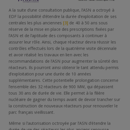
A la suite d’une consultation publique, l’ASN a octroyé à
EDF la possibilité d’étendre la durée d’exploitation de ses
centrales les plus anciennes
[3]
de 40 à 50 ans sous
réserve de la mise en place des prescriptions fixées par
l’ASN et de l’aptitude des composants à continuer à
assurer leur rôle. Ainsi, chaque réacteur devra réussir les
contrôles effectués lors de la quatrième visite décennale
et avoir réalisé les travaux en lien avec les
recommandations de l’ASN pour augmenter la sûreté des
réacteurs. Ils pourront ainsi obtenir le tant attendu permis
d’exploitation pour une durée de 10 années
supplémentaires. Cette potentielle prolongation concerne
l’ensemble des 32 réacteurs de 900 MW, qui dépassent
tous 30 ans de durée de vie. Elle permet à la filière
nucléaire de gagner du temps avant de devoir trancher sur
la construction de nouveaux réacteurs pour renouveler le
parc français vieillissant.
Même si l’autorisation octroyée par l’ASN d’étendre la
durée de vie des réacteurs les plus anciens repousse