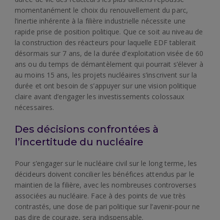
momentanément le choix du renouvellement du parc,
l’inertie inhérente à la filière industrielle nécessite une
rapide prise de position politique. Que ce soit au niveau de
la construction des réacteurs pour laquelle EDF tablerait
désormais sur 7 ans, de la durée d’exploitation visée de 60
ans ou du temps de démantèlement qui pourrait s’élever à
au moins 15 ans, les projets nucléaires s’inscrivent sur la
durée et ont besoin de s’appuyer sur une vision politique
claire avant d’engager les investissements colossaux
nécessaires.
Des décisions confrontées à
l’incertitude du nucléaire
Pour s’engager sur le nucléaire civil sur le long terme, les
décideurs doivent concilier les bénéfices attendus par le
maintien de la filière, avec les nombreuses controverses
associées au nucléaire. Face à des points de vue très
contrastés, une dose de pari politique sur l’avenir-pour ne
pas dire de courage, sera indispensable.