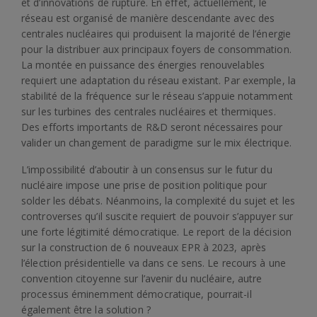
et d’innovations de rupture. En effet, actuellement, le
réseau est organisé de manière descendante avec des
centrales nucléaires qui produisent la majorité de l’énergie
pour la distribuer aux principaux foyers de consommation.
La montée en puissance des énergies renouvelables
requiert une adaptation du réseau existant. Par exemple, la
stabilité de la fréquence sur le réseau s’appuie notamment
sur les turbines des centrales nucléaires et thermiques.
Des efforts importants de R&D seront nécessaires pour
valider un changement de paradigme sur le mix électrique.
L’impossibilité d’aboutir à un consensus sur le futur du
nucléaire impose une prise de position politique pour
solder les débats. Néanmoins, la complexité du sujet et les
controverses qu’il suscite requiert de pouvoir s’appuyer sur
une forte légitimité démocratique. Le report de la décision
sur la construction de 6 nouveaux EPR à 2023, après
l’élection présidentielle va dans ce sens. Le recours à une
convention citoyenne sur l’avenir du nucléaire, autre
processus éminemment démocratique, pourrait-il
également être la solution ?