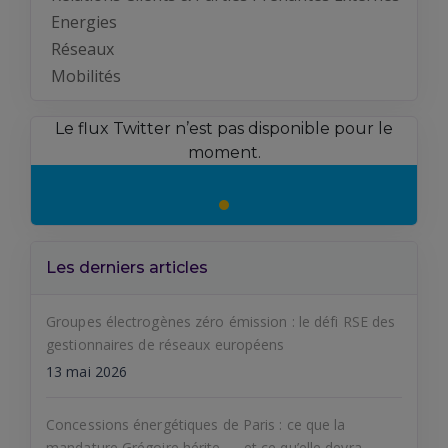
Energies
Réseaux
Mobilités
Le flux Twitter n’est pas disponible pour le
moment.
Les derniers articles
Groupes électrogènes zéro émission : le défi RSE des
gestionnaires de réseaux européens
13 mai 2026
Concessions énergétiques de Paris : ce que la
mandature Grégoire hérite — et ce qu’elle devra