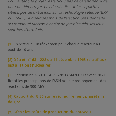
Pour autant, le projet reste flou : pas de calendrier ni de
date de démarrage, pas de détails sur les capacités
cibles, pas de précisions sur la technologie retenue (EPR
ou SMR ?)…A quelques mois de l’élection présidentielle,
si Emmanuel Macron a choisi de jeter les dés, les jeux
sont loin d’être faits.
[1]
En pratique, un réexamen pour chaque réacteur au
bout de 10 ans
[2]
Décret n° 63-1228 du 11 décembre 1963 relatif aux
installations nucléaires
[3]
Décision n° 2021-DC-0706 de l’ASN du 23 février 2021
fixant les prescriptions de l’ASN pour le prolongement des
réacteurs de 900 MW
[4]
Rapport du GIEC sur le réchauffement planétaire
de 1,5°C
[5]
Sfen : les coûts de production du nouveau