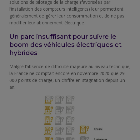
solutions de pilotage de la charge (favorisées par
l’installation des compteurs intelligents) leur permettent
généralement de gérer leur consommation et de ne pas
modifier leur abonnement électrique.
Un parc insuffisant pour suivre le
boom des véhicules électriques et
hybrides
Malgré l’absence de difficulté majeure au niveau technique,
la France ne comptait encore en novembre 2020 que 29
000 points de charge, un chiffre en stagnation depuis un
an.