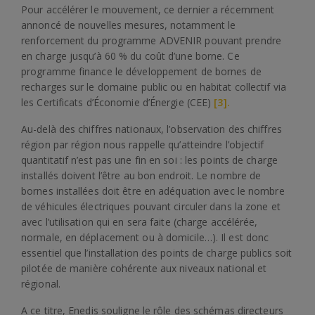
Pour accélérer le mouvement, ce dernier a récemment
annoncé de nouvelles mesures, notamment le
renforcement du programme ADVENIR pouvant prendre
en charge jusqu’à 60 % du coût d’une borne. Ce
programme finance le développement de bornes de
recharges sur le domaine public ou en habitat collectif via
les Certificats d’Économie d’Énergie (CEE)
[3]
.
Au-delà des chiffres nationaux, l’observation des chiffres
région par région nous rappelle qu’atteindre l’objectif
quantitatif n’est pas une fin en soi : les points de charge
installés doivent l’être au bon endroit. Le nombre de
bornes installées doit être en adéquation avec le nombre
de véhicules électriques pouvant circuler dans la zone et
avec l’utilisation qui en sera faite (charge accélérée,
normale, en déplacement ou à domicile…). Il est donc
essentiel que l’installation des points de charge publics soit
pilotée de manière cohérente aux niveaux national et
régional.
A ce titre, Enedis souligne le rôle des schémas directeurs