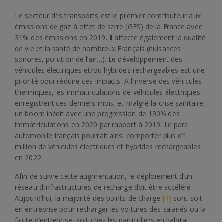
Le secteur des transports est le premier contributeur aux
émissions de gaz à effet de serre (GES) de la France avec
31% des émissions en 2019. Il affecte également la qualité
de vie et la santé de nombreux Français (nuisances
sonores, pollution de l’air…). Le développement des
véhicules électriques et/ou hybrides rechargeables est une
priorité pour réduire ces impacts. A l’inverse des véhicules
thermiques, les immatriculations de véhicules électriques
enregistrent ces derniers mois, et malgré la crise sanitaire,
un boom inédit avec une progression de 130% des
immatriculations en 2020 par rapport à 2019. Le parc
automobile français pourrait ainsi comporter plus d’1
million de véhicules électriques et hybrides rechargeables
en 2022.
Afin de suivre cette augmentation, le déploiement d’un
réseau d’infrastructures de recharge doit être accéléré.
Aujourd’hui, la majorité des points de charge
[1]
sont soit
en entreprise pour recharger les voitures des salariés ou la
flotte d’entreprise, soit chez les particuliers en habitat