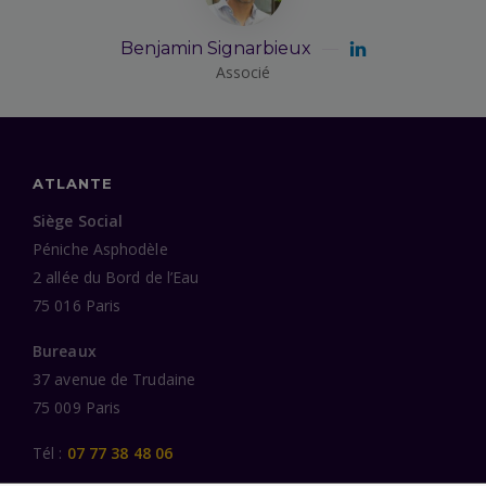
Benjamin Signarbieux
Associé
ATLANTE
Siège Social
Péniche Asphodèle
2 allée du Bord de l’Eau
75 016 Paris
Bureaux
37 avenue de Trudaine
75 009 Paris
Tél :
07 77 38 48 06