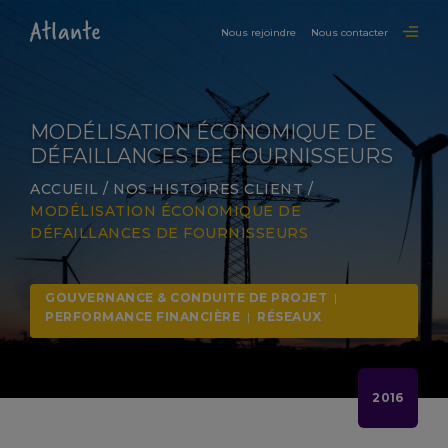
Nous rejoindre
Nous contacter
MODÉLISATION ÉCONOMIQUE DE
DÉFAILLANCES DE FOURNISSEURS
ACCUEIL
/
NOS HISTOIRES CLIENT
/
MODÉLISATION ÉCONOMIQUE DE
DÉFAILLANCES DE FOURNISSEURS
GOUVERNANCE & CONDUITE DE PROJET
|
PERFORMANCE FINANCIÈRE
|
RÉSEAUX
2016