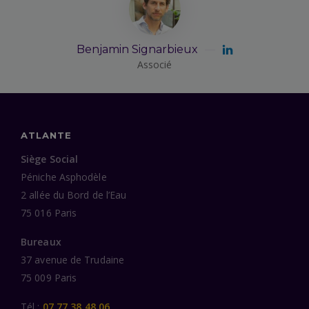
Benjamin Signarbieux
Associé
ATLANTE
Siège Social
Péniche Asphodèle
2 allée du Bord de l’Eau
75 016 Paris
Bureaux
37 avenue de Trudaine
75 009 Paris
Tél :
07 77 38 48 06