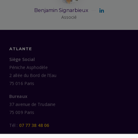
Benjamin Signarbieux
Associé
ATLANTE
Siège Social
Péniche Asphodèle
2 allée du Bord de l’Eau
75 016 Paris
Bureaux
37 avenue de Trudaine
75 009 Paris
Tél :
07 77 38 48 06