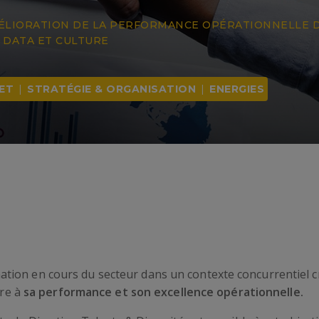
ÉLIORATION DE LA PERFORMANCE OPÉRATIONNELLE D
 DATA ET CULTURE​
ET
|
STRATÉGIE & ORGANISATION
|
ENERGIES
ion en cours du secteur dans un contexte concurrentiel c
ère à
sa performance et son excellence opérationnelle.