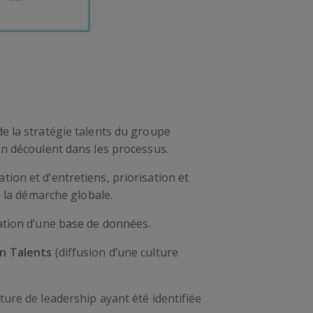
de la stratégie talents du groupe
en découlent dans les processus.
ion et d’entretiens, priorisation et
e la démarche globale.
éation d’une base de données.
on Talents
(diffusion d’une culture
ure de leadership ayant été identifiée