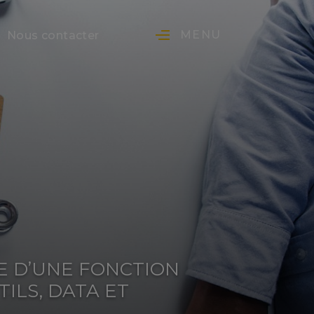
MENU
Nous contacter
E D’UNE FONCTION
ILS, DATA ET