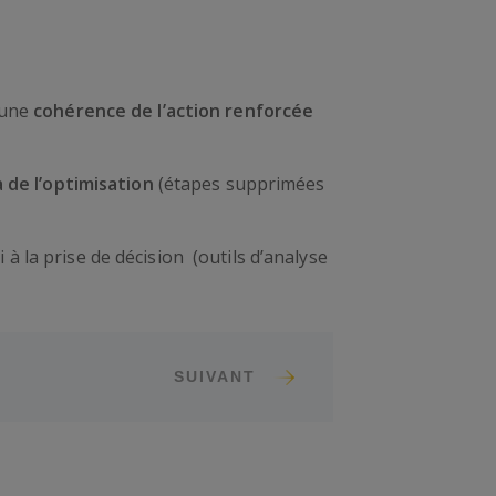
 une
cohérence de l’action renforcée
à de l’optimisation
(étapes supprimées
i à la prise de décision (outils d’analyse
SUIVANT