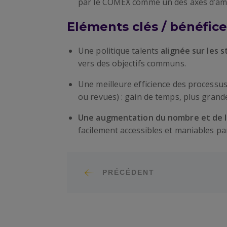
par le COMEX comme un des axes d’amé
Eléments clés / bénéfice
Une politique talents
alignée sur les 
vers des objectifs communs.
Une meilleure efficience des processu
ou revues) : gain de temps, plus grande 
Une augmentation du nombre et de la 
facilement accessibles et maniables par
PRÉCÉDENT