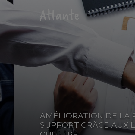
AMÉLIORATION DE LA
SUPPORT GRÂCE AUX LE
CULTURE​