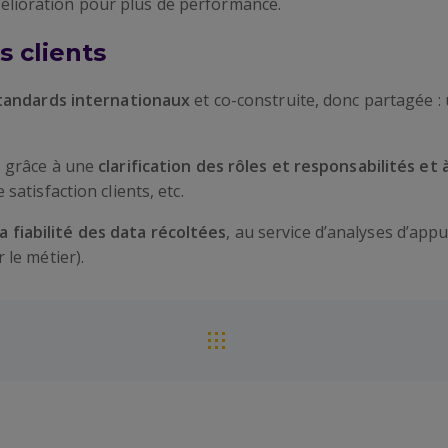
lioration pour plus de performance.
s clients
standards internationaux
et co-construite, donc partagée :
s grâce à une
clarification des rôles et responsabilités et 
satisfaction clients, etc.
fiabilité des data récoltées
, au service d’analyses d’appu
 le métier).