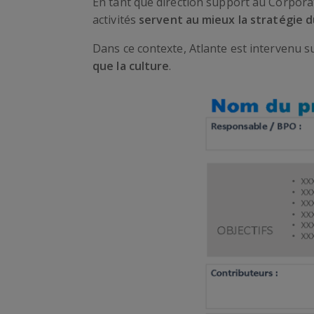
En tant que direction support au Corporat
activités
servent au mieux la stratégie d
Dans ce contexte, Atlante est intervenu s
que la culture
.