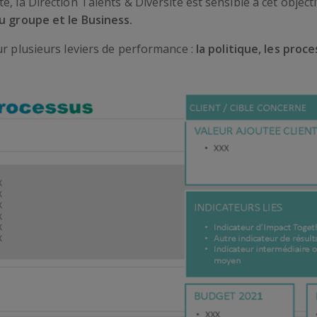
e, la Direction Talents & Diversité est sensible à cet obje
u groupe et le Business.
ur plusieurs leviers de performance :
la politique, les proce