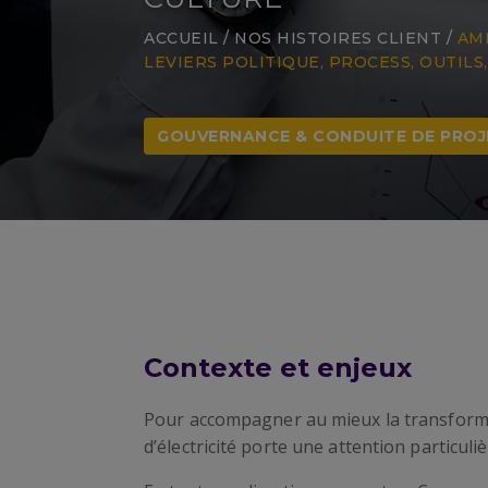
ACCUEIL
/
NOS HISTOIRES CLIENT
/
AM
LEVIERS POLITIQUE, PROCESS, OUTILS,
GOUVERNANCE & CONDUITE DE PROJ
Contexte et enjeux
Pour accompagner au mieux la transformat
d’électricité porte une attention particuli