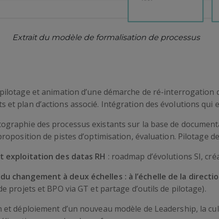
Extrait du modèle de formalisation de processus
 pilotage et animation d’une démarche de ré-interrogation 
 et plan d’actions associé. Intégration des évolutions qui 
rtographie des processus existants sur la base de documentat
proposition de pistes d’optimisation, évaluation. Pilotage d
et exploitation des datas RH
: roadmap d’évolutions SI, cr
du changement à deux échelles : à l’échelle de la directi
de projets et BPO via GT et partage d’outils de pilotage).
n et déploiement d’un nouveau modèle de Leadership, la cult