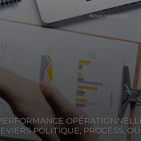
Nous rejoindre
 PERFORMANCE OPÉRATIONNELL
VIERS POLITIQUE, PROCESS, OUT