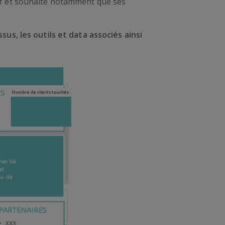
ctif et souhaite notamment que ses
ssus, les outils et data associés ainsi