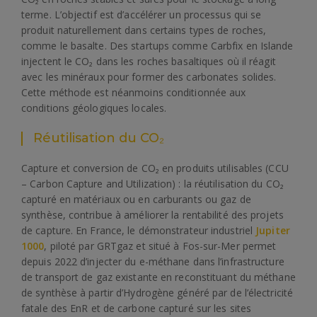
terme. L’objectif est d’accélérer un processus qui se
produit naturellement dans certains types de roches,
comme le basalte. Des startups comme Carbfix en Islande
injectent le CO₂ dans les roches basaltiques où il réagit
avec les minéraux pour former des carbonates solides.
Cette méthode est néanmoins conditionnée aux
conditions géologiques locales.
Réutilisation du CO₂
Capture et conversion de CO₂ en produits utilisables (CCU
– Carbon Capture and Utilization) : la réutilisation du CO₂
capturé en matériaux ou en carburants ou gaz de
synthèse, contribue à améliorer la rentabilité des projets
de capture. En France, le démonstrateur industriel
Jupiter
1000
, piloté par GRTgaz et situé à Fos-sur-Mer permet
depuis 2022 d’injecter du e-méthane dans l’infrastructure
de transport de gaz existante en reconstituant du méthane
de synthèse à partir d’Hydrogène généré par de l’électricité
fatale des EnR et de carbone capturé sur les sites