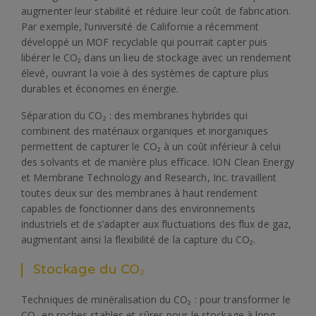
augmenter leur stabilité et réduire leur coût de fabrication.
Par exemple, l’université de Californie a récemment
développé un MOF recyclable qui pourrait capter puis
libérer le CO₂ dans un lieu de stockage avec un rendement
élevé, ouvrant la voie à des systèmes de capture plus
durables et économes en énergie.
Séparation du CO₂ : des membranes hybrides qui
combinent des matériaux organiques et inorganiques
permettent de capturer le CO₂ à un coût inférieur à celui
des solvants et de manière plus efficace. ION Clean Energy
et Membrane Technology and Research, Inc. travaillent
toutes deux sur des membranes à haut rendement
capables de fonctionner dans des environnements
industriels et de s’adapter aux fluctuations des flux de gaz,
augmentant ainsi la flexibilité de la capture du CO₂.
Stockage du CO₂
Techniques de minéralisation du CO₂ : pour transformer le
CO₂ en roches stables et sûres pour le stockage à long