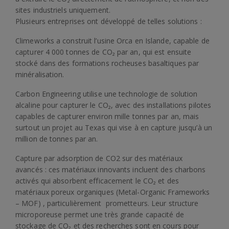
sites industriels uniquement.
Plusieurs entreprises ont développé de telles solutions :
Climeworks a construit l’usine Orca en Islande, capable de
capturer 4 000 tonnes de CO₂ par an, qui est ensuite
stocké dans des formations rocheuses basaltiques par
minéralisation.
Carbon Engineering utilise une technologie de solution
alcaline pour capturer le CO₂, avec des installations pilotes
capables de capturer environ mille tonnes par an, mais
surtout un projet au Texas qui vise à en capture jusqu’à un
million de tonnes par an.
Capture par adsorption de CO2 sur des matériaux
avancés : ces matériaux innovants incluent des charbons
activés qui absorbent efficacement le CO₂ et des
matériaux poreux organiques (Metal-Organic Frameworks
– MOF) , particulièrement prometteurs. Leur structure
microporeuse permet une très grande capacité de
stockage de CO₂ et des recherches sont en cours pour