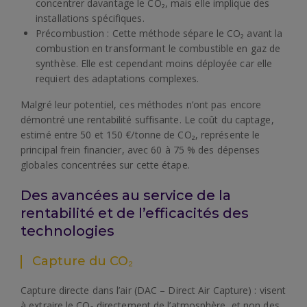
concentrer davantage le CO₂, mais elle implique des
installations spécifiques.
Précombustion : Cette méthode sépare le CO₂ avant la
combustion en transformant le combustible en gaz de
synthèse. Elle est cependant moins déployée car elle
requiert des adaptations complexes.
Malgré leur potentiel, ces méthodes n’ont pas encore
démontré une rentabilité suffisante. Le coût du captage,
estimé entre 50 et 150 €/tonne de CO₂, représente le
principal frein financier, avec 60 à 75 % des dépenses
globales concentrées sur cette étape.
Des avancées au service de la
rentabilité et de l’efficacités des
technologies
Capture du CO₂
Capture directe dans l’air (DAC – Direct Air Capture) : visent
à extraire le CO₂ directement de l’atmosphère, et non des