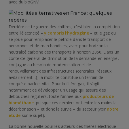
avec du bioGNV.
Derrière cette guerre des chiffres, c’est bien la compétition
entre l’électricité –
y compris l’hydrogène
– et le gaz qui
se joue pour remplacer le pétrole dans le transport de
personnes et de marchandises, avec pour horizon la
neutralité carbone des transports à horizon 2050. Dans un
contexte général de diminution de la demande en énergie,
conjugué au besoin de modernisation et de
renouvellement des infrastructures (centrales, réseaux,
avitaillement…), la mobilité constitue un terrain de
conquête parfois vital. Pour la filière gaz, il s’agit
notamment de développer un usage qui assure des
débouchés réguliers, toute l’année aux
producteurs de
biométhane
, puisque ces derniers ont entre les mains la
décarbonation – et donc la survie – du secteur (voir
notre
étude
sur le sujet).
La bonne nouvelle pour les acteurs des filières électrique