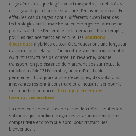
et gazière, c’est que le gâteau « transports et mobilités »
est si grand que chacun est assuré d’en avoir une part. En
effet, les cas d’usages sont si différents qu’en l’état des
technologies sur le marché ou en émergence, aucune ne
pourra satisfaire l’ensemble de la demande. Par exemple,
pour les déplacements en voiture, les
solutions
électriques
(hybrides et tout électriques) ont une longueur
d’avance, que cela soit d’un point de vue environnemental
ou d’infrastructures de charge. En revanche, pour le
transport longue distance de marchandises sur route, la
mobilité au (bio)GNV semble, aujourd’hui, la plus
pertinente. Et toujours à titre d’exemples, des solutions
innovantes restent à construire et à industrialiser pour le
fret maritime ou encore
le remplacement des
locomotives au diesel
.
La demande de mobilités ne cesse de croître : toutes les
solutions qui concilient exigences environnementales et
compétitivité économique sont, pour l’instant, les
bienvenues…