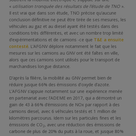
«
utilisation tronquée des résultats de l’étude de TNO
».
Il est vrai que dans son étude, TNO précise qu’aucune
conclusion définitive ne peut être tirée de ses mesures, les
véhicules au gaz et au diesel ayant été testés dans des
conditions très différentes, et avec un nombre trop limité
d’expérimentations et de camions -ce que
T&E a ensuite
contesté
. L’AFGNV déplore notamment le fait que les
mesures sur les camions au GNV ont été faîtes en ville,
alors que ces camions sont utilisés pour le transport de
marchandises longue distance.
D’après la filière, la mobilité au GNV permet bien de
réduire jusque 66% des émissions d’oxyde d’azote.
L’AFGNV s’appuie notamment sur une expérience menée
en partenariat avec l’ADEME en 2017, qui a démontré un
gain de 43 à 66% d’émissions de NOx par rapport à des
camions diesel, avec 6 véhicules testés et 1 million de
kilomètres parcourus. Idem sur les particules fines et les
émissions de CO
, avec une réduction des émissions de
2
carbone de plus de 20% du puits à la roue, et jusque 80%