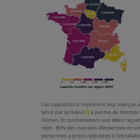
Ces oppositions impriment leur marque al
lancé par la filière
[2]
a permis de montrer 
l’éolien. Et contrairement aux idées reçue
rejet : 80% des riverains d’éoliennes en o
personnes a priori opposées à l’installat