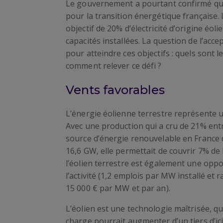
Le gouvernement a pourtant confirmé quel
pour la transition énergétique française. L
objectif de 20% d’électricité d’origine éol
capacités installées. La question de l’acce
pour atteindre ces objectifs : quels sont l
comment relever ce défi ?
Vents favorables
L’énergie éolienne terrestre représente u
Avec une production qui a cru de 21% entr
source d’énergie renouvelable en France de
16,6 GW, elle permettait de couvrir 7% d
l’éolien terrestre est également une oppor
l’activité (1,2 emplois par MW installé et
15 000 € par MW et par an).
L’éolien est une technologie maîtrisée, qu
charge pourrait augmenter d’un tiers d’ici