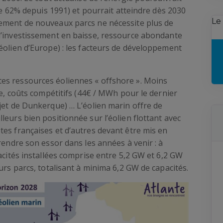
 de 62% depuis 1991) et pourrait atteindre dès 2030
Le
pement de nouveaux parcs ne nécessite plus de
d’investissement en baisse, ressource abondante
éolien d’Europe) : les facteurs de développement
es ressources éoliennes « offshore ». Moins
le, coûts compétitifs (44€ / MWh pour le dernier
jet de Dunkerque) … L’éolien marin offre de
leurs bien positionnée sur l’éolien flottant avec
es françaises et d’autres devant être mis en
rendre son essor dans les années à venir : à
acités installées comprise entre 5,2 GW et 6,2 GW
urs parcs, totalisant à minima 6,2 GW de capacités.