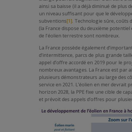
ainsi sa baisse (il a déjà diminué de plus
un niveau suffisant pour que le dévelop
subventions
[1]
. Technologie sûre, coûts 
(la France dispose du deuxième potentiel 
de l’éolien terrestre sont nombreux.
La France possède également d’important
d’intermittence, parcs de plus grande tail
appel d’offre accordé en 2019 pour le pro
nombreux avantages. La France est par ail
plusieurs démonstrateurs au large des côt
service en 2021. L’éolien en mer devrait p
horizon 2028, la PPE fixe une cible de cap
et prévoit des appels d’offres pour plusie