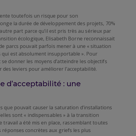
ésente toutefois un risque pour son
llonge la durée de développement des projets, 70%
’autre part parce qu’il est pris très au sérieux par
ansition écologique, Elisabeth Borne reconnaissait
 de parcs pouvait parfois mener à une « situation
 qui est absolument insupportable ». Pour
se donner les moyens d’atteindre les objectifs
er des leviers pour améliorer l’acceptabilité.
 d’acceptabilité : une
s que pouvait causer la saturation d’installations
elles sont « indispensables » à la transition
e travail a été mis en place, rassemblant toutes
s réponses concrètes aux griefs les plus