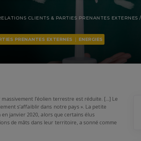
RELATIONS CLIENTS & PARTIES PRENANTES EXTERNES
RTIES PRENANTES EXTERNES
|
ENERGIES
 massivement l’éolien terrestre est réduite. […] Le
ement s’affaiblir dans notre pays ». La petite
 janvier 2020, alors que certains élus
tions de mâts dans leur territoire, a sonné comme