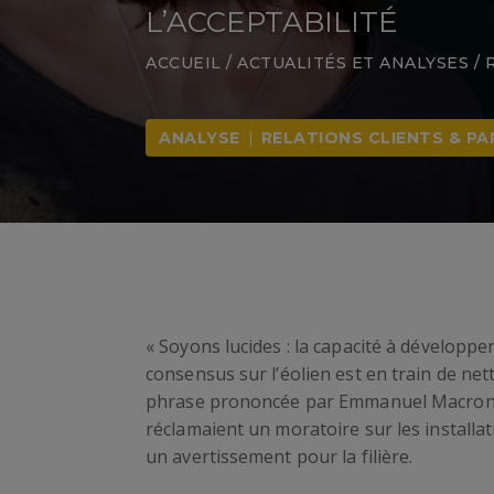
L’ACCEPTABILITÉ
ACCUEIL
/
ACTUALITÉS ET ANALYSES
/
ANALYSE
|
RELATIONS CLIENTS & PA
« Soyons lucides : la capacité à développer
consensus sur l’éolien est en train de nett
phrase prononcée par Emmanuel Macron en
réclamaient un moratoire sur les installa
un avertissement pour la filière.