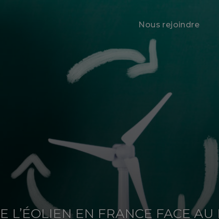
Nous rejoindre
 L’ÉOLIEN EN FRANCE FACE AU 