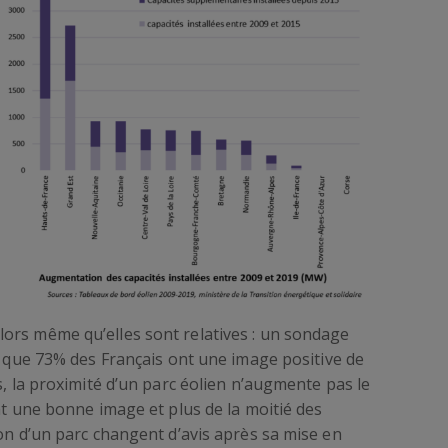
ors même qu’elles sont relatives : un sondage
que 73% des Français ont une image positive de
s, la proximité d’un parc éolien n’augmente pas le
nt une bonne image et plus de la moitié des
ion d’un parc changent d’avis après sa mise en