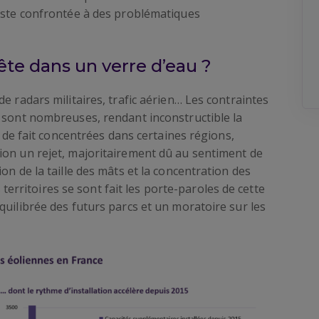
reste confrontée à des problématiques
pête dans un verre d’eau ?
e radars militaires, trafic aérien… Les contraintes
e sont nombreuses, rendant inconstructible la
t de fait concentrées dans certaines régions,
ion un rejet, majoritairement dû au sentiment de
on de la taille des mâts et la concentration des
s territoires se sont fait les porte-paroles de cette
quilibrée des futurs parcs et un moratoire sur les