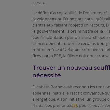
service.
Le déficit d’acceptabilité de l’éolien repr
développement. D’une part parce qu’il ra
d’entre eux faisant l’objet d’un recours. D
le gouvernement : alors ministre de la Tr
que l’implantation parfois « anarchique »
d’encerclement autour de certains bourgs
continuer à se développer sereinement et 
fixés par la PPE, la filière doit donc trouv
Trouver un nouveau souffle
nécessité
Elisabeth Borne avait reconnu les tension
éoliennes, mais elle restait convaincue qu’
énergétique. A son initiative, un groupe d
les parties prenantes
[3]
, pour trouver de