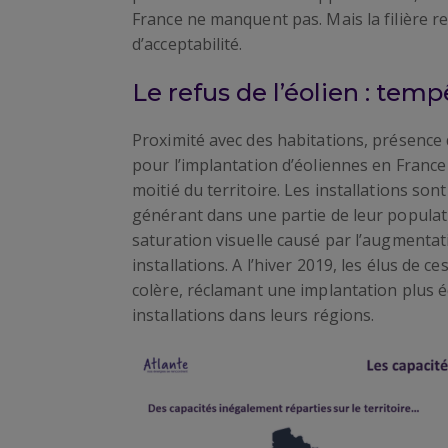
France ne manquent pas. Mais la filière 
d’acceptabilité.
Le refus de l’éolien : tem
Proximité avec des habitations, présence d
pour l’implantation d’éoliennes en Franc
moitié du territoire. Les installations son
générant dans une partie de leur populat
saturation visuelle causé par l’augmentati
installations. A l’hiver 2019, les élus de ce
colère, réclamant une implantation plus é
installations dans leurs régions.