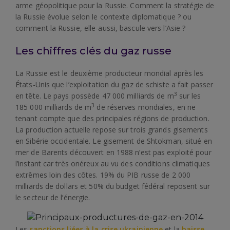
arme géopolitique pour la Russie. Comment la stratégie de
la Russie évolue selon le contexte diplomatique ? ou
comment la Russie, elle-aussi, bascule vers l’Asie ?
Les chiffres clés du gaz russe
La Russie est le deuxième producteur mondial après les
États-Unis que l’exploitation du gaz de schiste a fait passer
3
en tête. Le pays possède 47 000 milliards de m
sur les
3
185 000 milliards de m
de réserves mondiales, en ne
tenant compte que des principales régions de production.
La production actuelle repose sur trois grands gisements
en Sibérie occidentale. Le gisement de Shtokman, situé en
mer de Barents découvert en 1988 n’est pas exploité pour
l’instant car très onéreux au vu des conditions climatiques
extrêmes loin des côtes. 19% du PIB russe de 2 000
milliards de dollars et 50% du budget fédéral reposent sur
le secteur de l’énergie.
Les
sanctions liées à la crise ukrainienne
et la
baisse