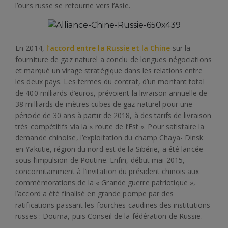
l’ours russe se retourne vers l’Asie.
En 2014,
l’accord entre la Russie et la Chine
sur la
fourniture de gaz naturel a conclu de longues négociations
et marqué un virage stratégique dans les relations entre
les deux pays. Les termes du contrat, d’un montant total
de 400 milliards d’euros, prévoient la livraison annuelle de
38 milliards de mètres cubes de gaz naturel pour une
période de 30 ans à partir de 2018, à des tarifs de livraison
très compétitifs via la « route de l’Est ». Pour satisfaire la
demande chinoise, l’exploitation du champ Chaya- Dinsk
en Yakutie, région du nord est de la Sibérie, a été lancée
sous l’impulsion de Poutine. Enfin, début mai 2015,
concomitamment à l’invitation du président chinois aux
commémorations de la « Grande guerre patriotique »,
l’accord a été finalisé en grande pompe par des
ratifications passant les fourches caudines des institutions
russes : Douma, puis Conseil de la fédération de Russie.