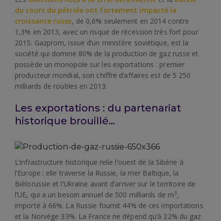
du cours du pétrole ont fortement impacté la
croissance russe
, de 0,6% seulement en 2014 contre
1,3% en 2013, avec un risque de récession très fort pour
2015. Gazprom, issue d’un ministère soviétique, est la
société qui domine 80% de la production de gaz russe et
possède un monopole sur les exportations : premier
producteur mondial, son chiffre d’affaires est de 5 250
milliards de roubles en 2013.
Les exportations : du partenariat
historique brouillé…
L’infrastructure historique relie l’ouest de la Sibérie à
l’Europe : elle traverse la Russie, la mer Baltique, la
Biélorussie et l’Ukraine avant d’arriver sur le territoire de
3
l’UE, qui a un besoin annuel de 500 milliards de m
,
importé à 66%. La Russie fournit 44% de ces importations
et la Norvège 33%. La France ne dépend qu’à 22% du gaz