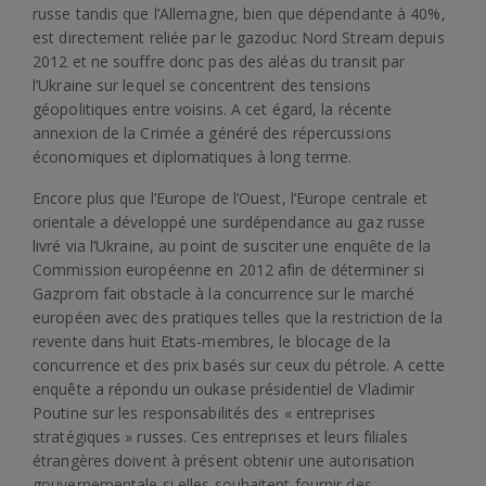
russe tandis que l’Allemagne, bien que dépendante à 40%,
est directement reliée par le gazoduc Nord Stream depuis
2012 et ne souffre donc pas des aléas du transit par
l’Ukraine sur lequel se concentrent des tensions
géopolitiques entre voisins. A cet égard, la récente
annexion de la Crimée a généré des répercussions
économiques et diplomatiques à long terme.
Encore plus que l’Europe de l’Ouest, l’Europe centrale et
orientale a développé une surdépendance au gaz russe
livré via l’Ukraine, au point de susciter une enquête de la
Commission européenne en 2012 afin de déterminer si
Gazprom fait obstacle à la concurrence sur le marché
européen avec des pratiques telles que la restriction de la
revente dans huit Etats-membres, le blocage de la
concurrence et des prix basés sur ceux du pétrole. A cette
enquête a répondu un oukase présidentiel de Vladimir
Poutine sur les responsabilités des « entreprises
stratégiques » russes. Ces entreprises et leurs filiales
étrangères doivent à présent obtenir une autorisation
gouvernementale si elles souhaitent fournir des