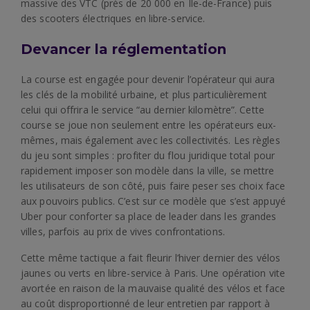
massive des VTC (près de 20 000 en Ile-de-France) puis
des scooters électriques en libre-service.
Devancer la réglementation
La course est engagée pour devenir l’opérateur qui aura
les clés de la mobilité urbaine, et plus particulièrement
celui qui offrira le service “au dernier kilomètre”. Cette
course se joue non seulement entre les opérateurs eux-
mêmes, mais également avec les collectivités. Les règles
du jeu sont simples : profiter du flou juridique total pour
rapidement imposer son modèle dans la ville, se mettre
les utilisateurs de son côté, puis faire peser ses choix face
aux pouvoirs publics. C’est sur ce modèle que s’est appuyé
Uber pour conforter sa place de leader dans les grandes
villes, parfois au prix de vives confrontations.
Cette même tactique a fait fleurir l’hiver dernier des vélos
jaunes ou verts en libre-service à Paris. Une opération vite
avortée en raison de la mauvaise qualité des vélos et face
au coût disproportionné de leur entretien par rapport à