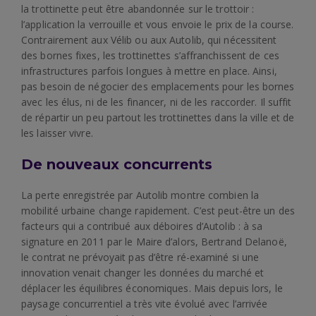
la trottinette peut être abandonnée sur le trottoir :
l’application la verrouille et vous envoie le prix de la course.
Contrairement aux Vélib ou aux Autolib, qui nécessitent
des bornes fixes, les trottinettes s’affranchissent de ces
infrastructures parfois longues à mettre en place. Ainsi,
pas besoin de négocier des emplacements pour les bornes
avec les élus, ni de les financer, ni de les raccorder. Il suffit
de répartir un peu partout les trottinettes dans la ville et de
les laisser vivre.
De nouveaux concurrents
La perte enregistrée par Autolib montre combien la
mobilité urbaine change rapidement. C’est peut-être un des
facteurs qui a contribué aux déboires d’Autolib : à sa
signature en 2011 par le Maire d’alors, Bertrand Delanoë,
le contrat ne prévoyait pas d’être ré-examiné si une
innovation venait changer les données du marché et
déplacer les équilibres économiques. Mais depuis lors, le
paysage concurrentiel a très vite évolué avec l’arrivée