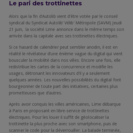
Le pari des trottinettes
Alors que la fin d’Autolib vient d’être votée par le conseil
syndical du Syndicat Autolib’ Vélib’ Métropole (SAVM) Jeudi
21 juin, la société Lime annonce dans le même temps son
arrivée dans la capitale avec ses trottinettes électriques.
Si ce hasard de calendrier peut sembler anodin, il est en
réalité le révélateur d’une énième vague du digital qui vient
bousculer la mobilité dans nos villes. Encore une fois, elle
redistribue les cartes de la concurrence et modifie les
usages, détronant les innovateurs d’il y a seulement
quelques années. Les nouvelles possibilités du digital font
bourgeonner de toute part des initiatives, certaines plus
prometteuses que d’autres.
Après avoir conquis les villes américaines, Lime débarque
à Paris en proposant en libre-service de trottinettes
électriques. Pour les louer il suffit de géolocaliser la
trottinette la plus proche avec son smartphone, puis de
scanner le code pour la déverrouiller. La balade terminée,