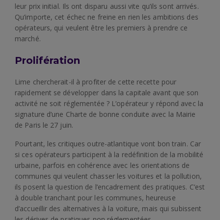
leur prix initial. Ils ont disparu aussi vite qu’ils sont arrivés.
Qu’importe, cet échec ne freine en rien les ambitions des
opérateurs, qui veulent être les premiers à prendre ce
marché.
Prolifération
Lime chercherait-il à profiter de cette recette pour
rapidement se développer dans la capitale avant que son
activité ne soit réglementée ? L’opérateur y répond avec la
signature d’une Charte de bonne conduite avec la Mairie
de Paris le 27 juin.
Pourtant, les critiques outre-atlantique vont bon train. Car
si ces opérateurs participent à la redéfinition de la mobilité
urbaine, parfois en cohérence avec les orientations de
communes qui veulent chasser les voitures et la pollution,
ils posent la question de l’encadrement des pratiques. C’est
à double tranchant pour les communes, heureuse
d’accueillir des alternatives à la voiture, mais qui subissent
les dérives de pratiques non réglementées.