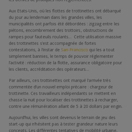
Aux Etats-Unis, où les flottes de trottinettes ont débarqué
du jour au lendemain dans les grandes villes, les
municipalités ont parfois été débordées : zigzag entre les
piétons, encombrement des trottoirs, obstructions de
rampes pour fauteuils roulants… Cette utilisation massive
des trottinettes s’est accompagnée de fortes
contestations, à l’instar de
San-Francisco
qui les a tout
simplement bannies, le temps de pouvoir réglementer
l’activité : réduction de la flotte, assurance obligatoire pour
les clients, accréditation des opérateurs…
Par ailleurs, ces trottinettes ont marqué l’arrivée très
commentée d’un nouvel emploi précaire : chargeur de
trottinette. Ces travailleurs indépendants se mettent en
chasse la nuit pour localiser des trottinettes à recharger,
contre une rémunération allant de 5 à 20 dollars par engin.
Aujourd’hui, les villes sont devenus le terrain de jeu des
start-up qui n’hésitent pas à tester grandeur nature leurs
concepts. Les différentes tentatives de mobilité urbaine,