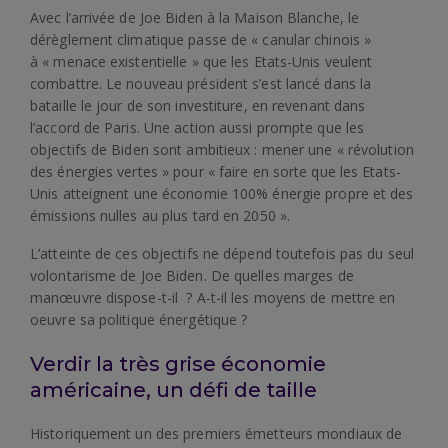
Avec l’arrivée de Joe Biden à la Maison Blanche, le
dérèglement climatique passe de « canular chinois »
à « menace existentielle » que les Etats-Unis veulent
combattre. Le nouveau président s’est lancé dans la
bataille le jour de son investiture, en revenant dans
l’accord de Paris. Une action aussi prompte que les
objectifs de Biden sont ambitieux : mener une « révolution
des énergies vertes » pour « faire en sorte que les Etats-
Unis atteignent une économie 100% énergie propre et des
émissions nulles au plus tard en 2050 ».
L’atteinte de ces objectifs ne dépend toutefois pas du seul
volontarisme de Joe Biden. De quelles marges de
manœuvre dispose-t-il ? A-t-il les moyens de mettre en
oeuvre sa politique énergétique ?
Verdir la très grise économie
américaine, un défi de taille
Historiquement un des premiers émetteurs mondiaux de