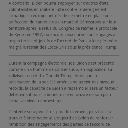
A contrario, Biden pourra s’appuyer sur d’autres états,
volontaristes en matière lutte contre le dérèglement
climatique : ceux qui ont décidé de mettre en place une
tarification du carbone ou un marché d’émissions sur leur
territoire après le refus du Congrès de ratifier le protocole
de Kyoto en 1997, ou encore ceux qui se sont engagés à
respecter les objectifs de l’accord de Paris à leur périmètre
malgré le retrait des Etats-Unis sous la présidence Trump.
Durant la campagne électorale, Joe Biden s’est présenté
comme un « homme de consensus », en opposition au
« diviseur en chef » Donald Trump. Alors que la
polarisation de la société américaine atteint des niveaux
records, la capacité de Biden à rassembler sera un facteur
déterminant pour la bonne mise en œuvre de son plan
climat au niveau domestique.
L’entente sera peut-être, paradoxalement, plus facile à
trouver à l’international. L’objectif de Biden de renforcer
l’ambition des engagements des parties de l’accord de