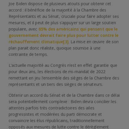
Joe Biden dispose de plusieurs atouts pour obtenir cet
accord : il bénéficie de la majorité à la Chambre des
Représentants et au Sénat, cruciale pour faire adopter ses
mesures, et il peut de plus s’appuyer sur un large soutien
populaire, avec
65% des américains qui pensent que le
gouvernement devrait faire plus pour lutter contre le
réchauffement climatique
[3]
. La mise en œuvre de son
plan parait donc réaliste, quoique soumise à une
contrainte de temps.
L’actuelle majorité au Congrès n’est en effet garantie que
pour deux ans, les élections de mi-mandat de 2022
remettant en jeu l’ensemble des sièges de la Chambre des
représentants et un tiers des sièges de sénateurs.
Obtenir un accord du Sénat et de la Chambre dans ce délai
sera potentiellement complexe : Biden devra concilier les
attentes parfois très contradictoires des ailes
progressistes et modérées du parti démocrate et
convaincre les élus républicains, traditionnellement
opposés aux mesures de lutte contre le dérèglement