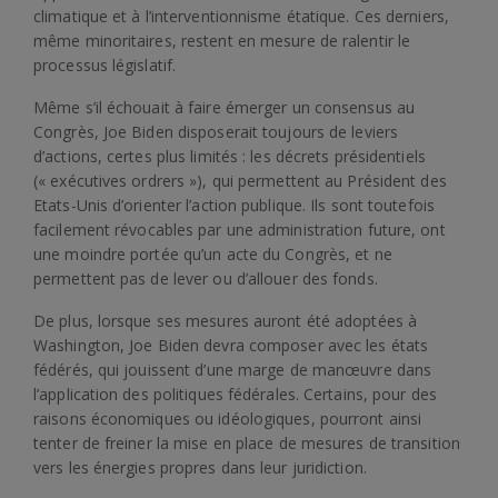
climatique et à l’interventionnisme étatique. Ces derniers,
même minoritaires, restent en mesure de ralentir le
processus législatif.
Même s’il échouait à faire émerger un consensus au
Congrès, Joe Biden disposerait toujours de leviers
d’actions, certes plus limités : les décrets présidentiels
(« exécutives ordrers »), qui permettent au Président des
Etats-Unis d’orienter l’action publique. Ils sont toutefois
facilement révocables par une administration future, ont
une moindre portée qu’un acte du Congrès, et ne
permettent pas de lever ou d’allouer des fonds.
De plus, lorsque ses mesures auront été adoptées à
Washington, Joe Biden devra composer avec les états
fédérés, qui jouissent d’une marge de manœuvre dans
l’application des politiques fédérales. Certains, pour des
raisons économiques ou idéologiques, pourront ainsi
tenter de freiner la mise en place de mesures de transition
vers les énergies propres dans leur juridiction.