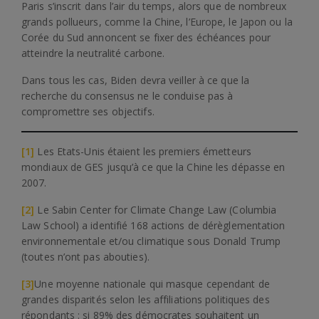
Paris s’inscrit dans l’air du temps, alors que de nombreux
grands pollueurs, comme la Chine, l’Europe, le Japon ou la
Corée du Sud annoncent se fixer des échéances pour
atteindre la neutralité carbone.
Dans tous les cas, Biden devra veiller à ce que la
recherche du consensus ne le conduise pas à
compromettre ses objectifs.
[1]
Les Etats-Unis étaient les premiers émetteurs
mondiaux de GES jusqu’à ce que la Chine les dépasse en
2007.
[2]
Le Sabin Center for Climate Change Law (Columbia
Law School) a identifié 168 actions de dérèglementation
environnementale et/ou climatique sous Donald Trump
(toutes n’ont pas abouties).
[3]
Une moyenne nationale qui masque cependant de
grandes disparités selon les affiliations politiques des
répondants : si 89% des démocrates souhaitent un