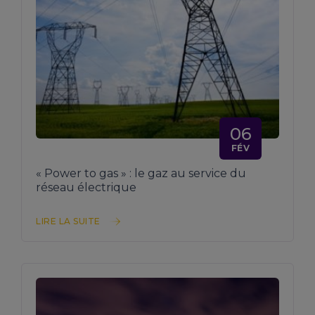
06
FÉV
« Power to gas » : le gaz au service du
réseau électrique
LIRE LA SUITE