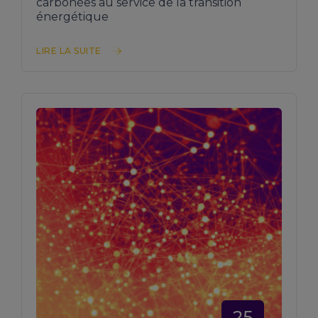
carbonées au service de la transition
énergétique
LIRE LA SUITE
25