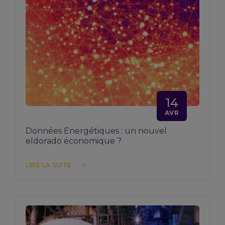
14
AVR
Données Energétiques : un nouvel
eldorado économique ?
LIRE LA SUITE