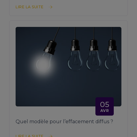
LIRE LA SUITE
05
AVR
Quel modèle pour l’effacement diffus ?
LIRE LA SUITE