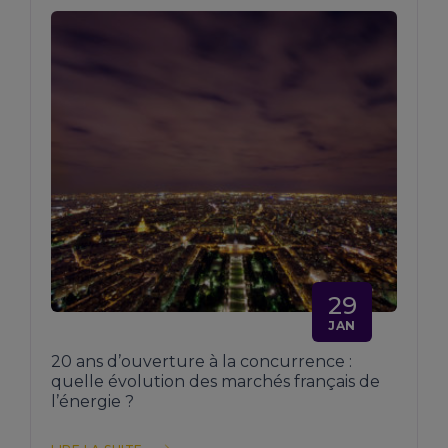
29
JAN
20 ans d’ouverture à la concurrence :
quelle évolution des marchés français de
l’énergie ?