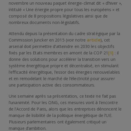
novembre un nouveau paquet énergie-climat dit « d’hiver »,
intitulé « Une énergie propre pour tous les européens » et
composé de 8 propositions législatives ainsi que de
nombreux documents non-législatifs.
Attendu depuis la présentation du cadre stratégique par la
Commission Juncker en 2015 (voir notre
article
), cet
arsenal doit permettre d’atteindre en 2030 les objectifs
fixés par les Etats membres en amont de la COP 21
[1]
: il
donne des solutions pour accélérer la transition vers un
système énergétique propre et décentralisé, en stimulant
l’efficacité énergétique, l’essor des énergies renouvelables
et en remodelant le marché de l’électricité pour assurer
une participation active des consommateurs.
Une semaine après sa présentation, ce texte ne fait pas
l’unanimité. Pour les ONG, ces mesures vont à l’encontre
de l’Accord de Paris, alors que les entreprises dénoncent le
manque de lisibilité de la politique énergétique de l’UE.
Plusieurs parlementaires ont également critiqué un
manque d’ambition.