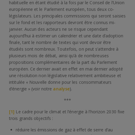
habituelle en étant étudié à la fois par le Conseil de l’Union
européenne et le Parlement européen, tous deux co-
législateurs. Les principales commissions qui seront saisies
sur le fond et les rapporteurs devront être connus mi-
janvier. Aucun des acteurs ne se risque cependant
aujourd’hui à estimer un calendrier et une date d’adoption
finale, tant le nombre de textes qui vont devoir être
étudiés sont nombreux. Toutefois, on peut s’attendre à
plusieurs mois de débat, ainsi qu’à de nombreuses
propositions complémentaires de la part du Parlement
européen. Ce dernier avait en effet en mai dernier adopté
une résolution non législative relativement ambitieuse et
intitulée « Nouvelle donne pour les consommateurs
d’énergie » (voir notre
analyse
).
***
[1]
Le cadre pour le climat et l’énergie à l’horizon 2030 fixe
trois grands objectifs :
réduire les émissions de gaz à effet de serre d’au