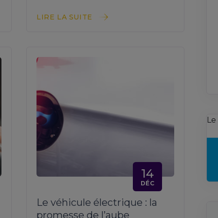
LIRE LA SUITE
Le
14
DÉC
Le véhicule électrique : la
promesse de l’aube