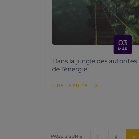
03
MAR
Dans la jungle des autorités
de l’énergie
LIRE LA SUITE
PAGE 3 SUR 6
1
2
3