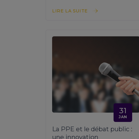
LIRE LA SUITE
31
JAN
La PPE et le débat public :
une innovation