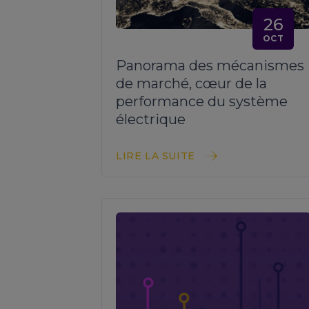
26
OCT
Panorama des mécanismes
de marché, cœur de la
performance du système
électrique
LIRE LA SUITE