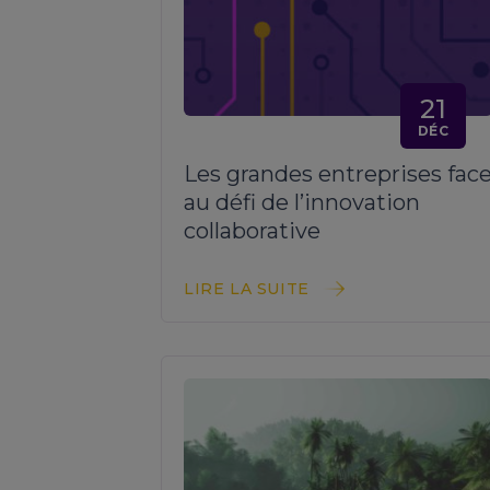
21
DÉC
Les grandes entreprises fac
au défi de l’innovation
collaborative
LIRE LA SUITE