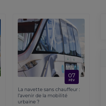
07
FÉV
La navette sans chauffeur :
l’avenir de la mobilité
urbaine ?