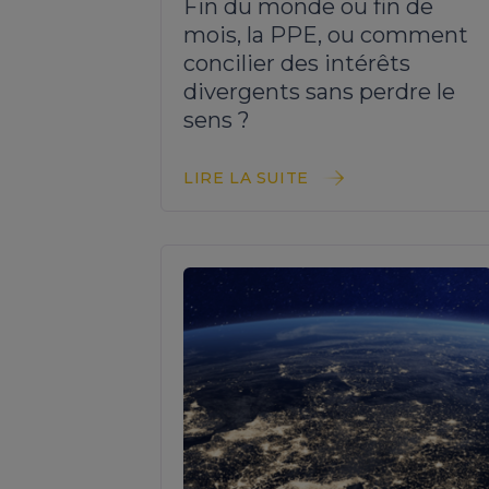
Fin du monde ou fin de
mois, la PPE, ou comment
concilier des intérêts
divergents sans perdre le
sens ?
LIRE LA SUITE