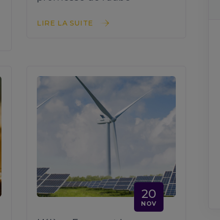
LIRE LA SUITE
20
NOV