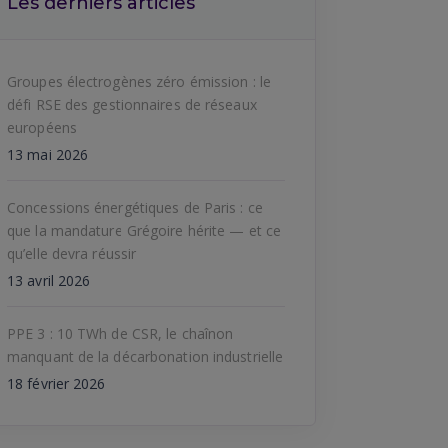
Les derniers articles
Groupes électrogènes zéro émission : le
défi RSE des gestionnaires de réseaux
européens
13 mai 2026
Concessions énergétiques de Paris : ce
que la mandature Grégoire hérite — et ce
qu’elle devra réussir
13 avril 2026
PPE 3 : 10 TWh de CSR, le chaînon
manquant de la décarbonation industrielle
18 février 2026