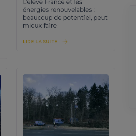
L’élève France et les
énergies renouvelables :
beaucoup de potentiel, peut
mieux faire
LIRE LA SUITE