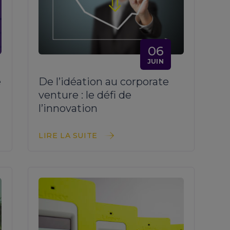
06
JUIN
e
De l’idéation au corporate
venture : le défi de
l’innovation
LIRE LA SUITE