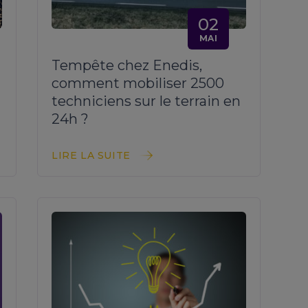
02
MAI
Tempête chez Enedis,
comment mobiliser 2500
techniciens sur le terrain en
24h ?
LIRE LA SUITE