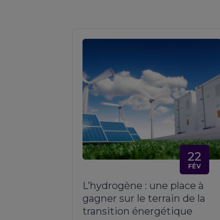
22
FÉV
L’hydrogène : une place à
gagner sur le terrain de la
transition énergétique