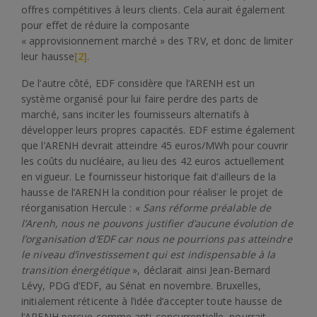
offres compétitives à leurs clients. Cela aurait également
pour effet de réduire la composante
« approvisionnement marché » des TRV, et donc de limiter
leur hausse
[2]
.
De l’autre côté, EDF considère que l’ARENH est un
système organisé pour lui faire perdre des parts de
marché, sans inciter les fournisseurs alternatifs à
développer leurs propres capacités. EDF estime également
que l’ARENH devrait atteindre 45 euros/MWh pour couvrir
les coûts du nucléaire, au lieu des 42 euros actuellement
en vigueur. Le fournisseur historique fait d’ailleurs de la
hausse de l’ARENH la condition pour réaliser le projet de
réorganisation Hercule : «
Sans réforme préalable de
l’Arenh, nous ne pouvons justifier d’aucune évolution de
l’organisation d’EDF car nous ne pourrions pas atteindre
le niveau d’investissement qui est indispensable à la
transition énergétique
», déclarait ainsi Jean-Bernard
Lévy, PDG d’EDF, au Sénat en novembre. Bruxelles,
initialement réticente à l’idée d’accepter toute hausse de
l’ARENH perçue comme anti-concurrentielle, pourrait