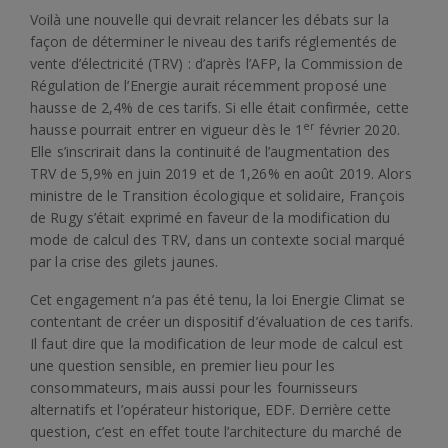
Voilà une nouvelle qui devrait relancer les débats sur la
façon de déterminer le niveau des tarifs réglementés de
vente d’électricité (TRV) : d’après l’AFP, la Commission de
Régulation de l’Energie aurait récemment proposé une
hausse de 2,4% de ces tarifs. Si elle était confirmée, cette
er
hausse pourrait entrer en vigueur dès le 1
février 2020.
Elle s’inscrirait dans la continuité de l’augmentation des
TRV de 5,9% en juin 2019 et de 1,26% en août 2019. Alors
ministre de le Transition écologique et solidaire, François
de Rugy s’était exprimé en faveur de la modification du
mode de calcul des TRV, dans un contexte social marqué
par la crise des gilets jaunes.
Cet engagement n’a pas été tenu, la loi Energie Climat se
contentant de créer un dispositif d’évaluation de ces tarifs.
Il faut dire que la modification de leur mode de calcul est
une question sensible, en premier lieu pour les
consommateurs, mais aussi pour les fournisseurs
alternatifs et l’opérateur historique, EDF. Derrière cette
question, c’est en effet toute l’architecture du marché de