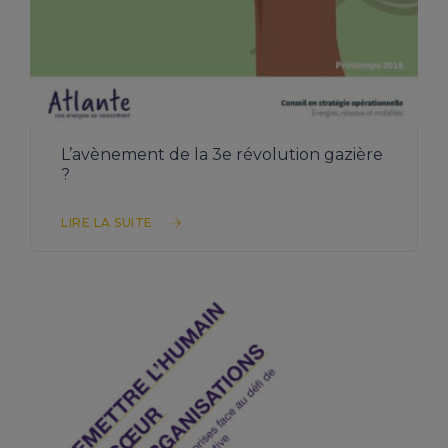
TÉLÉCHARGER L’ÉTUDE
L’avènement de la 3e révolution gazière
?
LIRE LA SUITE