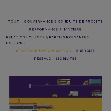
TOUT
GOUVERNANCE & CONDUITE DE PROJETS
TÉLÉCHARGER L’ÉTUDE
PERFORMANCE FINANCIÈRE
RELATIONS CLIENTS & PARTIES PRENANTES
EXTERNES
STRATÉGIE & ORGANISATION
ENERGIES
RÉSEAUX
MOBILITÉS