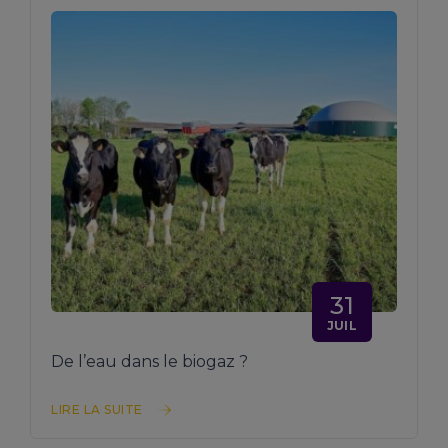
31
JUIL
De l’eau dans le biogaz ?
LIRE LA SUITE