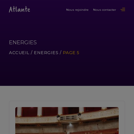
Nous rejoindre
Nous contacter
ENERGIES
ACCUEIL
/
ENERGIES
/
PAGE 5