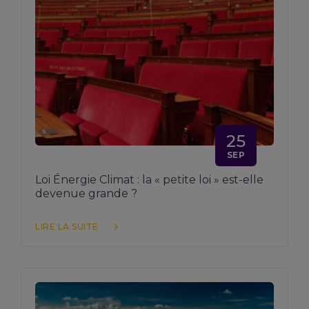
25
SEP
Loi Énergie Climat : la « petite loi » est-elle
devenue grande ?
LIRE LA SUITE