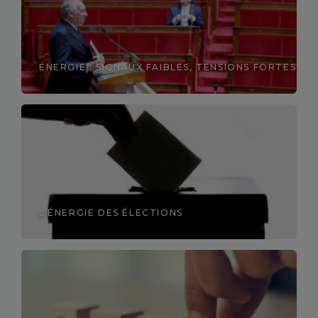
ÉNERGIE : SIGNAUX FAIBLES, TENSIONS FORTES
Découvrir
L’ÉNERGIE DES ÉLECTIONS
Découvrir