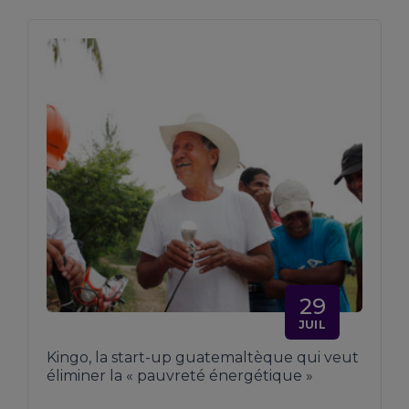
29
JUIL
Kingo, la start-up guatemaltèque qui veut
éliminer la « pauvreté énergétique »