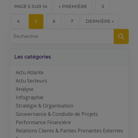
PAGE 5 SUR 14
« PREMIÈRE
3
4
5
6
7
DERNIÈRE »
Les catégories
Actu Atlante
Actu Secteurs
Analyse
Infographie
Stratégie & Organisation
Gouvernance & Conduite de Projets
Performance Financière
Relations Clients & Parties Prenantes Externes