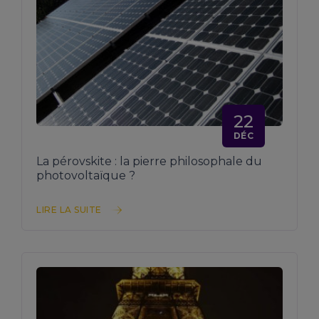
22
DÉC
La pérovskite : la pierre philosophale du
photovoltaïque ?
LIRE LA SUITE