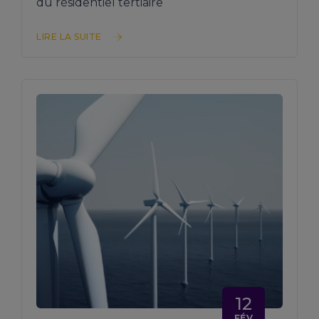
du résidentiel tertiaire
LIRE LA SUITE
12
FÉV