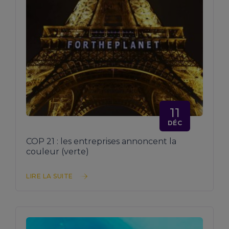
11
DÉC
COP 21 : les entreprises annoncent la
couleur (verte)
LIRE LA SUITE