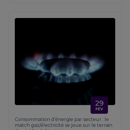
29
FÉV
Consommation d’énergie par secteur : le
match gaz/électricité se joue sur le terrain