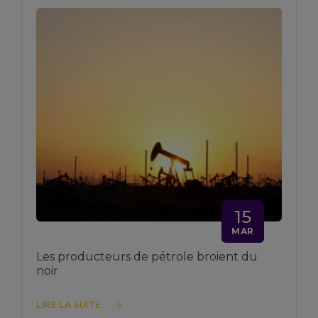
15
MAR
Les producteurs de pétrole broient du
noir
LIRE LA SUITE