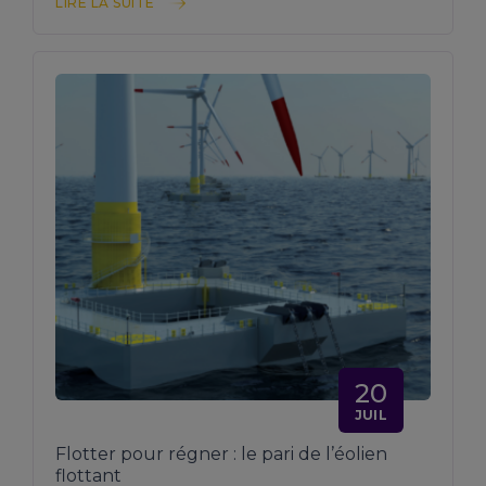
LIRE LA SUITE
20
JUIL
Flotter pour régner : le pari de l’éolien
flottant