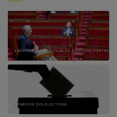
contact
.
ÉNERGIE : SIGNAUX FAIBLES, TENSIONS FORTES
Découvrir
L’ÉNERGIE DES ÉLECTIONS