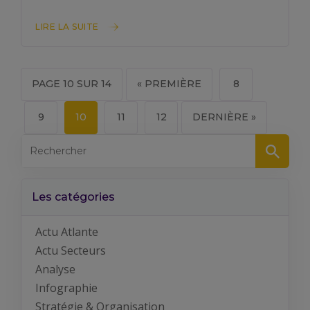
LIRE LA SUITE
PAGE 10 SUR 14
« PREMIÈRE
8
9
10
11
12
DERNIÈRE »
Les catégories
Actu Atlante
Actu Secteurs
Analyse
Infographie
Stratégie & Organisation