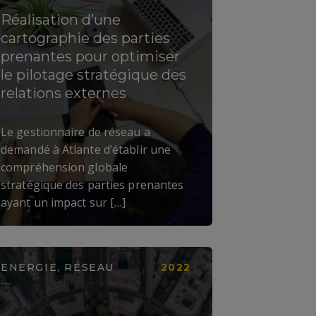
Réalisation d’une
cartographie des parties
prenantes pour optimiser
le pilotage stratégique des
relations externes
LIRE LA SUITE
Le gestionnaire de réseau a
demandé à Atlante d’établir une
compréhension globale
stratégique des parties prenantes
ayant un impact sur […]
ENERGIE, RÉSEAU
2022