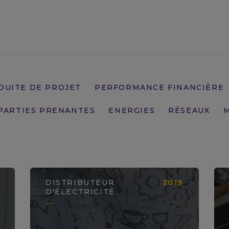
LIRE LA SUITE
DUITE DE PROJET
PERFORMANCE FINANCIÈRE
 PARTIES PRENANTES
ENERGIES
RÉSEAUX
M
DISTRIBUTEUR
2019
D'ÉLECTRICITÉ