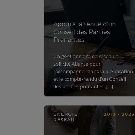
Appui à la tenue d’un
Conseil des Parties
Prenantes​
LIRE LA SUITE
Un gestionnaire de réseau a
sollicité Atlante pour
l’accompagner dans la préparation
et le compte-rendu d’un Conseil
des parties prenantes, […]
ENERGIE,
2013 - 2023
RÉSEAU