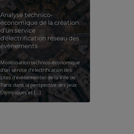
Analyse technico-
économique de la création
d’un service
d’électrification réseau des
évènements
Modélisation technico-économique
d’un service d’électrification des
sites d’évènementiel de la Ville de
Paris dans la perspective des Jeux
Olympiques et […]