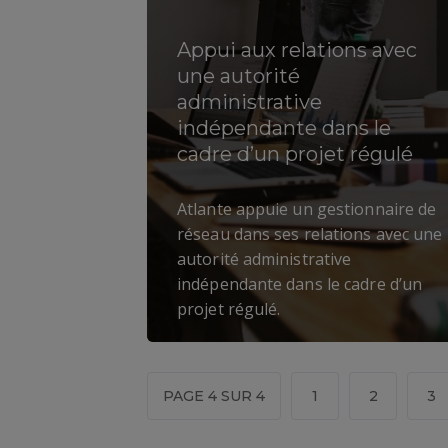
Appui aux relations avec
une autorité
administrative
indépendante dans le
cadre d’un projet régulé
Atlante appuie un gestionnaire de
réseau dans ses relations avec une
autorité administrative
indépendante dans le cadre d’un
projet régulé.
PAGE 4 SUR 4
1
2
3