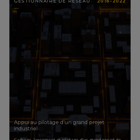
GESTIONNAIRE DE RÉSEAU
2016-2022
LIRE LA SUITE
Appui au pilotage d’un grand projet
industriel
Cadrage, lancement et pilotage d’un grand projet de