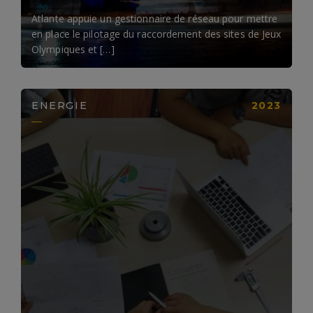
Atlante appuie un gestionnaire de réseau pour mettre
en place le pilotage du raccordement des sites de Jeux
Olympiques et […]
ENERGIE
2023
LIRE LA SUITE