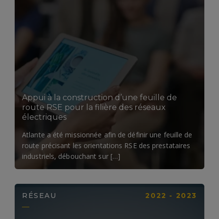
LIRE LA SUITE
Appui à la construction d’une feuille de
route RSE pour la filière des réseaux
électriques​
Atlante a été missionnée afin de définir une feuille de
route précisant les orientations RSE des prestataires
industriels, débouchant sur […]
RÉSEAU
2022 - 2023