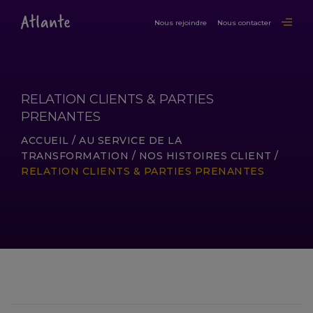
Nous rejoindre
Nous contacter
RELATION CLIENTS & PARTIES
PRENANTES
ACCUEIL
/
AU SERVICE DE LA
TRANSFORMATION
/
NOS HISTOIRES CLIENT
/
RELATION CLIENTS & PARTIES PRENANTES
LIRE LA SUITE