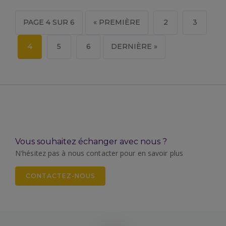
PAGE 4 SUR 6
« PREMIÈRE
2
3
4
5
6
DERNIÈRE »
Vous souhaitez échanger avec nous ?
N'hésitez pas à nous contacter pour en savoir plus
CONTACTEZ-NOUS