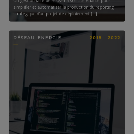
Un gestionnaire de réseau a sollicité Atlante pour
simplifier et automatiser la production du reporting
stratégique d’un projet de déploiement […]
RÉSEAU, ENERGIE
2018 - 2022
LIRE LA SUITE