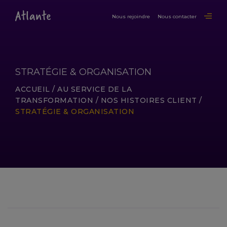
Nous rejoindre
Nous contacter
STRATÉGIE & ORGANISATION
ACCUEIL
/
AU SERVICE DE LA
TRANSFORMATION
/
NOS HISTOIRES CLIENT
/
STRATÉGIE & ORGANISATION
LIRE LA SUITE