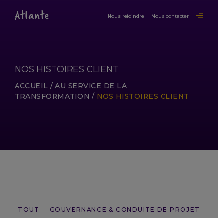
Nous rejoindre
Nous contacter
NOS HISTOIRES CLIENT
ACCUEIL
/
AU SERVICE DE LA
TRANSFORMATION
/
NOS HISTOIRES CLIENT
LIRE LA SUITE
TOUT
GOUVERNANCE & CONDUITE DE PROJET