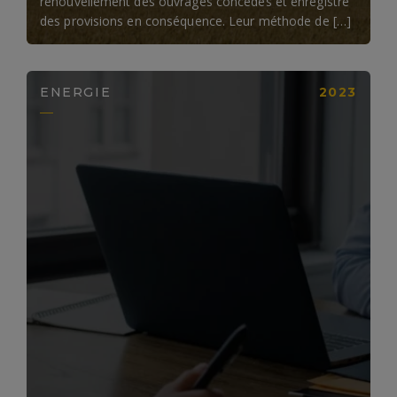
renouvellement des ouvrages concédés et enregistre
des provisions en conséquence. Leur méthode de […]
ENERGIE
2023
LIRE LA SUITE