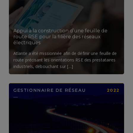
LIRE LA SUITE
Appui à la construction d’une feuille de
route RSE pour la filière des réseaux
électriques​
Atlante a été missionnée afin de définir une feuille de
route précisant les orientations RSE des prestataires
industriels, débouchant sur […]
GESTIONNAIRE DE RÉSEAU
2022