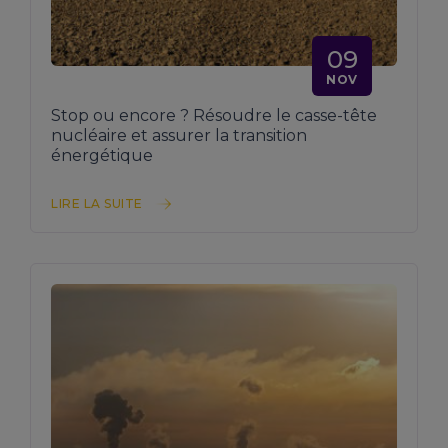
09
NOV
Stop ou encore ? Résoudre le casse-tête
nucléaire et assurer la transition
énergétique
LIRE LA SUITE