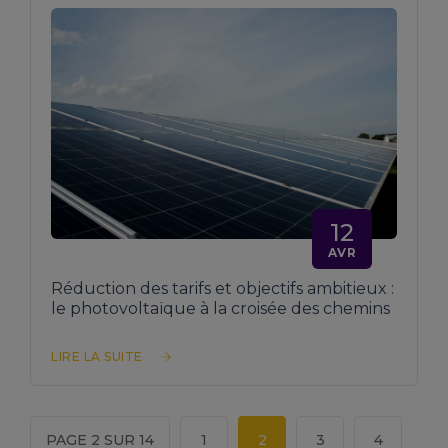
12
AVR
Réduction des tarifs et objectifs ambitieux :
le photovoltaïque à la croisée des chemins
LIRE LA SUITE
PAGE 2 SUR 14
1
2
3
4