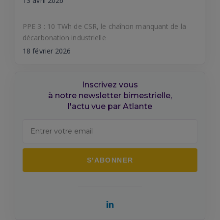
13 avril 2026
PPE 3 : 10 TWh de CSR, le chaînon manquant de la
décarbonation industrielle
18 février 2026
Inscrivez vous
à notre newsletter bimestrielle,
l'actu vue par Atlante