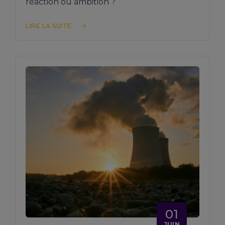
réaction ou ambition ?
LIRE LA SUITE
01
JUIN