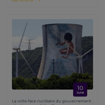
LIRE LA SUITE
10
JUIN
La volte-face nucléaire du gouvernement :