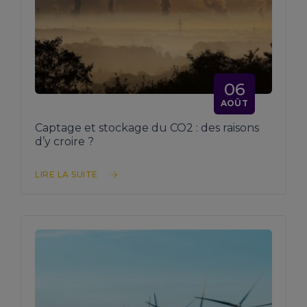
06
AOÛT
Captage et stockage du CO2 : des raisons
d’y croire ?
LIRE LA SUITE