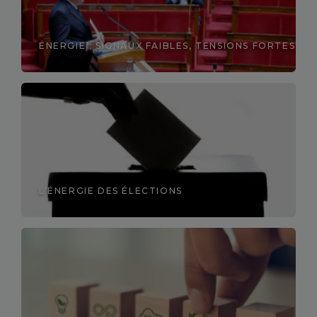
ÉNERGIE : SIGNAUX FAIBLES, TENSIONS FORTES
Découvrir
L’ÉNERGIE DES ÉLECTIONS
Découvrir