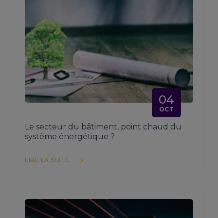
04
OCT
Le secteur du bâtiment, point chaud du
système énergétique ?
LIRE LA SUITE