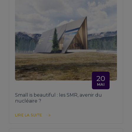
20
MAI
Small is beautiful : les SMR, avenir du
nucléaire ?
LIRE LA SUITE