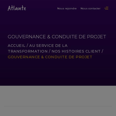
Nous rejoindre
Nous contacter
GOUVERNANCE & CONDUITE DE PROJET
ACCUEIL
/
AU SERVICE DE LA
TRANSFORMATION
/
NOS HISTOIRES CLIENT
/
GOUVERNANCE & CONDUITE DE PROJET
LIRE LA SUITE