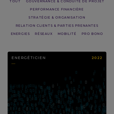
TOUT
GOUVERNANCE & CONDUITE DE PROJET
PERFORMANCE FINANCIÈRE
STRATÉGIE & ORGANISATION
RELATION CLIENTS & PARTIES PRENANTES
ENERGIES
RÉSEAUX
MOBILITÉ
PRO BONO
ENERGÉTICIEN
2022