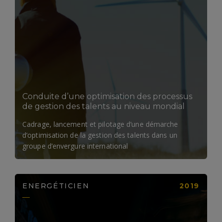
LIRE LA SUITE
Conduite d’une optimisation des processus
de gestion des talents au niveau mondial
Cadrage, lancement et pilotage d’une démarche
d’optimisation de la gestion des talents dans un
groupe d’envergure international
ENERGÉTICIEN
2019