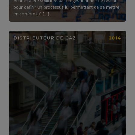
Atlante a été sollicitée par un gestionnaire de réseau
pour définir un processus lui permettant de se mettre
en conformité […]
DISTRIBUTEUR DE GAZ
2014
LIRE LA SUITE