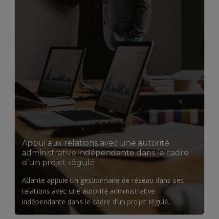
Appui aux relations avec une autorité
administrative indépendante dans le cadre
d’un projet régulé
Atlante appuie un gestionnaire de réseau dans ses
relations avec une autorité administrative
indépendante dans le cadre d’un projet régulé.