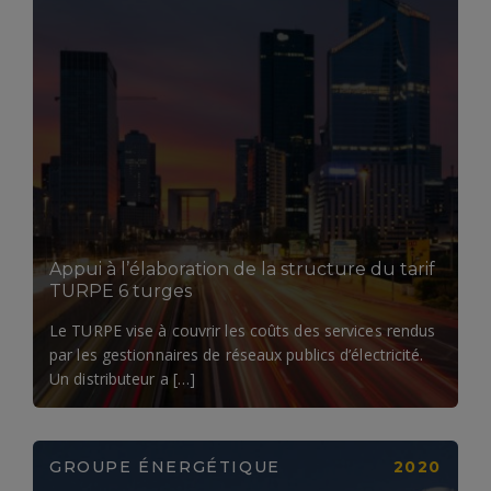
LIRE LA SUITE
Appui à l’élaboration de la structure du tarif
TURPE 6 turges
Le TURPE vise à couvrir les coûts des services rendus
par les gestionnaires de réseaux publics d’électricité.
Un distributeur a […]
GROUPE ÉNERGÉTIQUE
2020